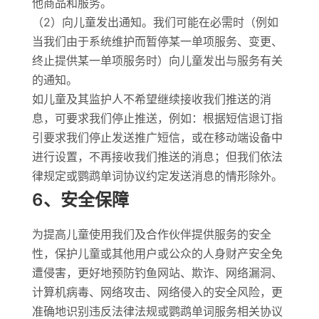
他商品和服务。
（2）向儿童发出通知。我们可能在必需时（例如
当我们由于系统维护而暂停某一单项服务、变更、
终止提供某一单项服务时）向儿童发出与服务有关
的通知。
如儿童及其监护人不希望继续接收我们推送的消
息，可要求我们停止推送，例如：根据短信退订指
引要求我们停止发送推广短信，或在移动端设备中
进行设置，不再接收我们推送的消息；但我们依法
律规定或鹦鹉单词协议约定发送消息的情形除外。
6、安全保障
为提高儿童使用我们及合作伙伴提供服务的安全
性，保护儿童或其他用户或公众的人身财产安全免
遭侵害，更好地预防钓鱼网站、欺诈、网络漏洞、
计算机病毒、网络攻击、网络侵入的安全风险，更
准确地识别违反法律法规或鹦鹉单词服务相关协议