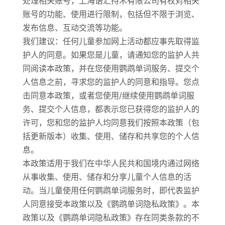
处理相关账号，上海语汇持术有限公司有权对相关
账号的功能、使用进行限制，包括但不限于浏览、
发布信息、互动交流等功能。
我们建议：任何儿童参加网上活动都应事先取得监
护人的同意。如果您是儿童，请通知您的监护人共
同阅读本政策，并在您使用鹦鹉单词服务、提交个
人信息之前，寻求您的监护人的同意和指导。您点
击同意本政策，或者您使用/继续使用鹦鹉单词服
务、提交个人信息，都表示您已获得您的监护人的
许可，您和您的监护人均同意我们按照本政策（包
括更新版本）收集、使用、储存和共享您的个人信
息。
本政策适用于我们在中华人民共和国境内通过网络
从事收集、使用、储存和分享儿童个人信息的活
动。当儿童使用任何鹦鹉单词服务时，即代表监护
人同意接受本政策以及《鹦鹉单词隐私政策》。本
政策以及《鹦鹉单词隐私政策》存在同类条款的不