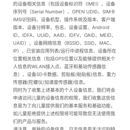
的设备相关信息（包括设备标识符（IMEI）、设备
序列号（Serial Number）、OPEN UDID、SIM卡
IMSI识别码、设备机型、操作系统及版本、客户端
版本、设备分辨率、包名、设备设置、Android
ID、IDFA、UUID、AAID、IDFV、OAID、MEID、
UAID）、设备网络信息（BSSID、SSID、MAC、
IP）、已安装应用列表/运行中进程信息、设备所在
位置相关信息（包括GPS位置以及能够提供相关个
人信息的WLAN接入点、蓝牙和基站传感器信
息）、设备SD卡数据、剪贴板(粘贴板)信息、重力
传感器(陀螺仪/加速度传感器)信息。
同时为了收集上述基本的个人设备信息，我们将会
申请访问儿童的设备信息的权限，我们收集这些信
息是为了向儿童提供我们的基本服务和基础功能，
如儿童拒绝提供上述权限将可能导致您无法使用我
们的产品与服务。
请注意，单独的设备信息、日志信息是无法识别特