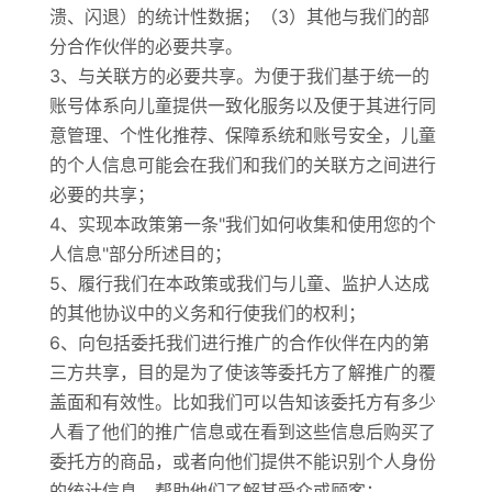
溃、闪退）的统计性数据；（3）其他与我们的部
分合作伙伴的必要共享。
3、与关联方的必要共享。为便于我们基于统一的
账号体系向儿童提供一致化服务以及便于其进行同
意管理、个性化推荐、保障系统和账号安全，儿童
的个人信息可能会在我们和我们的关联方之间进行
必要的共享；
4、实现本政策第一条"我们如何收集和使用您的个
人信息"部分所述目的；
5、履行我们在本政策或我们与儿童、监护人达成
的其他协议中的义务和行使我们的权利；
6、向包括委托我们进行推广的合作伙伴在内的第
三方共享，目的是为了使该等委托方了解推广的覆
盖面和有效性。比如我们可以告知该委托方有多少
人看了他们的推广信息或在看到这些信息后购买了
委托方的商品，或者向他们提供不能识别个人身份
的统计信息，帮助他们了解其受众或顾客；