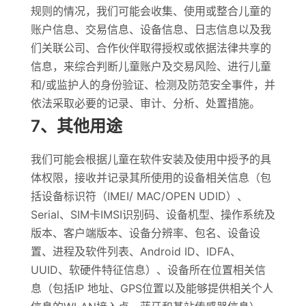
规则的情况，我们可能会收集、使用或整合儿童的
账户信息、交易信息、设备信息、日志信息以及我
们关联公司、合作伙伴取得授权或依据法律共享的
信息，来综合判断儿童账户及交易风险、进行儿童
和/或监护人的身份验证、检测及防范安全事件，并
依法采取必要的记录、审计、分析、处置措施。
7、其他用途
我们可能会根据儿童在软件安装及使用中授予的具
体权限，接收并记录其所使用的设备相关信息（包
括设备标识符（IMEI/ MAC/OPEN UDID）、
Serial、SIM卡IMSI识别码、设备机型、操作系统及
版本、客户端版本、设备分辨率、包名、设备设
置、进程及软件列表、Android ID、IDFA、
UUID、软硬件特征信息）、设备所在位置相关信
息（包括IP 地址、GPS位置以及能够提供相关个人