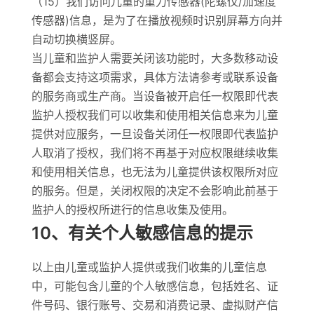
（15）我们访问儿童的重力传感器(陀螺仪/加速度
传感器)信息，是为了在播放视频时识别屏幕方向并
自动切换横竖屏。
当儿童和监护人需要关闭该功能时，大多数移动设
备都会支持这项需求，具体方法请参考或联系设备
的服务商或生产商。当设备被开启任一权限即代表
监护人授权我们可以收集和使用相关信息来为儿童
提供对应服务，一旦设备关闭任一权限即代表监护
人取消了授权，我们将不再基于对应权限继续收集
和使用相关信息，也无法为儿童提供该权限所对应
的服务。但是，关闭权限的决定不会影响此前基于
监护人的授权所进行的信息收集及使用。
10、有关个人敏感信息的提示
以上由儿童或监护人提供或我们收集的儿童信息
中，可能包含儿童的个人敏感信息，包括姓名、证
件号码、银行账号、交易和消费记录、虚拟财产信