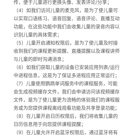
传，便于儿童进行更换头像、发表评论/分享；
（4）如我们访问儿童的麦克风，是为了使儿童可
以实现口语练习、语音回复、语音评论、直播互动
功能，在这些功能中我们会收集儿童的录音内容以
识别儿童的具体需求；
（5）儿童开启通知权限后，是为了使儿童及时接
收到我们的课程更新提醒、直播提醒以及课程讲师
与儿童的即时沟通消息；
（6）如我们获取儿童的设备已安装应用列表/运行
中进程信息，这是为了保证多进程应用正常运行；
（7）儿童使用鹦鹉单词服务中的课程服务，可能
会生成视频缓存文件，我们会申请访问该视频缓存
文件，是为了使儿童更为流畅的体验我们的课程服
务或为您提供课程离线观看功能及共享登录功能；
（8）在儿童开启日历权限后，我们将收集儿童的
日历信息用于向您提供课程提醒；
（9）在儿童允许开启蓝牙权限后，通过蓝牙将有