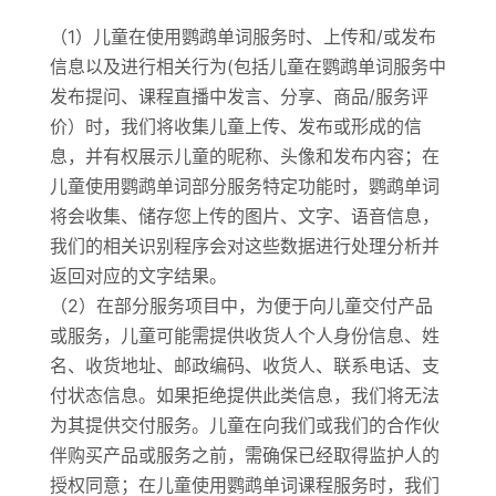
（1）儿童在使用鹦鹉单词服务时、上传和/或发布
信息以及进行相关行为(包括儿童在鹦鹉单词服务中
发布提问、课程直播中发言、分享、商品/服务评
价）时，我们将收集儿童上传、发布或形成的信
息，并有权展示儿童的昵称、头像和发布内容；在
儿童使用鹦鹉单词部分服务特定功能时，鹦鹉单词
将会收集、储存您上传的图片、文字、语音信息，
我们的相关识别程序会对这些数据进行处理分析并
返回对应的文字结果。
（2）在部分服务项目中，为便于向儿童交付产品
或服务，儿童可能需提供收货人个人身份信息、姓
名、收货地址、邮政编码、收货人、联系电话、支
付状态信息。如果拒绝提供此类信息，我们将无法
为其提供交付服务。儿童在向我们或我们的合作伙
伴购买产品或服务之前，需确保已经取得监护人的
授权同意；在儿童使用鹦鹉单词课程服务时，我们