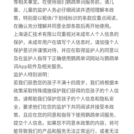
等相关事宜。在使用我们鹦鹉单词服务前，请儿
童、儿童的监护人务必仔细阅读并透彻理解本政
策，特别是以粗体/下划线标识的条款应重点阅读，
在确认充分理解并同意全部条款后再开始使用。
上海语汇技术有限公司重视对未成年人个人信息的
保护，未成年用户在填写个人信息时，请加强个人
保护意识并谨慎对待，并应在取得监护人的同意以
及在监护人指导下正确使用鹦鹉单词网站与鹦鹉单
词App软件及相关服务。
监护人特别说明：
若我们获悉您的孩子不满十四周岁，我们将根据本
政策采取特殊措施保护我们获得的您孩子的个人信
息。请帮助我们保护您孩子的个人信息和隐私安
全，要求他们在您的监护下共同阅读并接受本政
策，且应在您的同意和指导下使用鹦鹉单词服务、
提交个人信息。如果您不同意本政策的内容，将可
能导致我们的产品和服务无法正常运行，或者无法